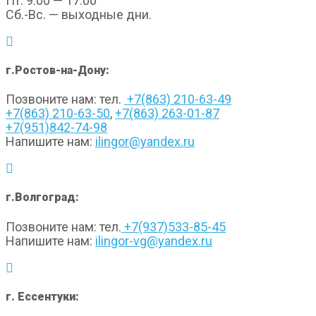
Пт. 9.00 — 17.00
Сб.-Вс. — выходные дни.
г.Ростов-на-Дону:
Позвоните нам: тел.
+7(863) 210-63-49
+7(863) 210-63-50
,
+7(863) 263-01-87
+7(951)842-74-98
Напишите нам:
ilingor@yandex.ru
г.Волгоград:
Позвоните нам: тел.
+7(937)533-85-45
Напишите нам:
ilingor-vg@yandex.ru
г. Ессентуки: