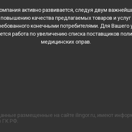
омпания активно развивается, следуя двум важней
 повышению качества предлагаемых товаров и услуг
требованного конечными потребителями. Для Вашего 
ется работа по увеличению списка поставщиков пол
медицинских оправ.
нные размещенные на сайте ilingor.ru, имеют инфор
 ГК РФ.