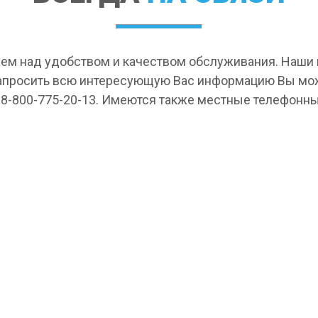
ем над удобством и качеством обслуживания. Наш
апросить всю интересующую Вас информацию Вы мо
 8-800-775-20-13. Имеются также местные телефонны