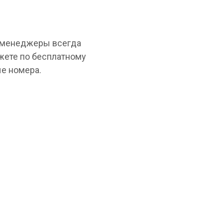
и менеджеры всегда
жете по бесплатному
е номера.