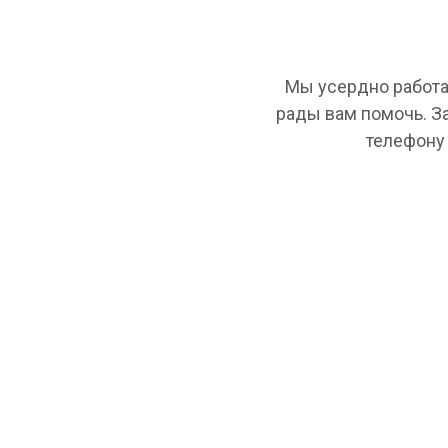
Мы усердно работа
рады вам помочь. З
телефону