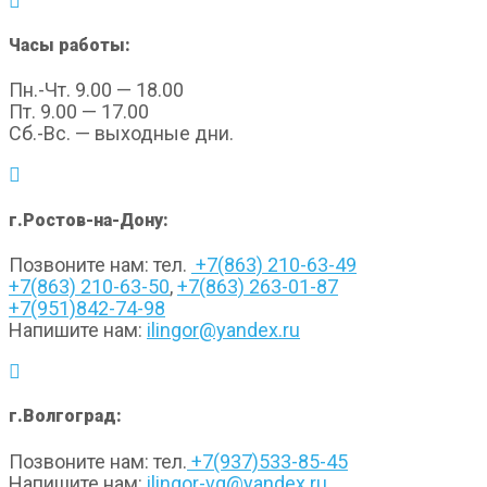
Часы работы:
Пн.-Чт. 9.00 — 18.00
Пт. 9.00 — 17.00
Сб.-Вс. — выходные дни.
г.Ростов-на-Дону:
Позвоните нам: тел.
+7(863) 210-63-49
+7(863) 210-63-50
,
+7(863) 263-01-87
+7(951)842-74-98
Напишите нам:
ilingor@yandex.ru
г.Волгоград:
Позвоните нам: тел.
+7(937)533-85-45
Напишите нам:
ilingor-vg@yandex.ru