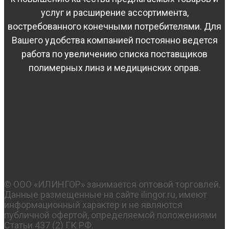
услуг и расширение ассортимента,
востребованного конечными потребителями. Для
Вашего удобства компанией постоянно ведется
работа по увеличению списка поставщиков
полимерных линз и медицинских оправ.
© OOO «ИЛИНГОР» занимается оптовой торговлей.
Данные размещенные на сайте ilingor.ru, имеют
информационный характер и не являются
публичной офертой, определяемой положениями
Статьи 437 (2) ГК РФ.