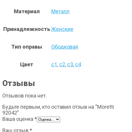
Материал
Металл
Принадлежность
Женские
Тип оправы
Ободковая
Цвет
с1
,
с2
,
с3
,
с4
Отзывы
Отзывов пока нет.
Будьте первым, кто оставил отзыв на “Moretti
92042”
Ваша оценка
*
Ваш отзыв
*