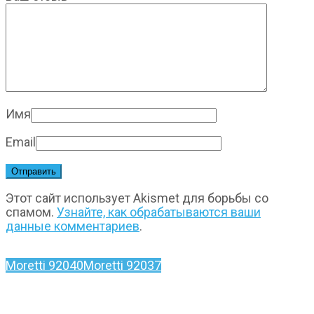
Имя
Email
Этот сайт использует Akismet для борьбы со
спамом.
Узнайте, как обрабатываются ваши
данные комментариев
.
Moretti 92040
Moretti 92037