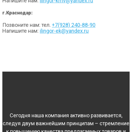
Напишите нам:
ilingor-kmv@yandex.ru
г.Краснодар:
Позвоните нам: тел.
+7(928) 240-88-90
Напишите нам:
ilingor-ek@yandex.ru
Сегодня наша компания активно развивается,
следуя двум важнейшим принципам – стремление
к повышению качества предлагаемых товаров и