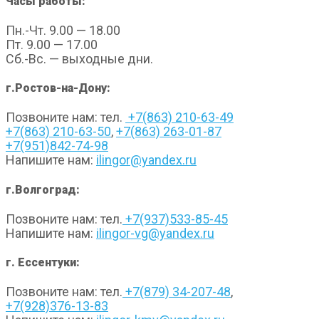
Часы работы:
Пн.-Чт. 9.00 — 18.00
Пт. 9.00 — 17.00
Сб.-Вс. — выходные дни.
г.Ростов-на-Дону:
Позвоните нам: тел.
+7(863) 210-63-49
+7(863) 210-63-50
,
+7(863) 263-01-87
+7(951)842-74-98
Напишите нам:
ilingor@yandex.ru
г.Волгоград:
Позвоните нам: тел.
+7(937)533-85-45
Напишите нам:
ilingor-vg@yandex.ru
г. Ессентуки:
Позвоните нам: тел.
+7(879) 34-207-48
,
+7(928)376-13-83