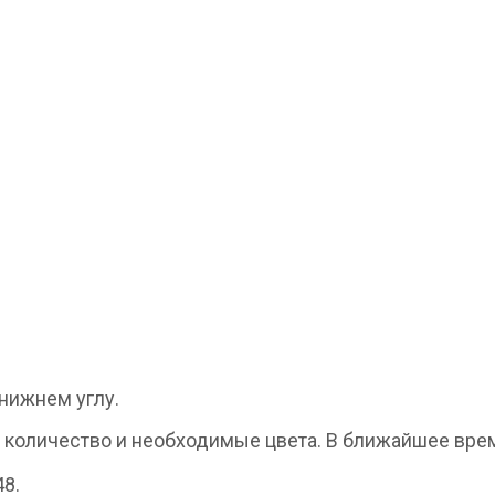
нижнем углу.
ав количество и необходимые цвета. В ближайшее вре
48.