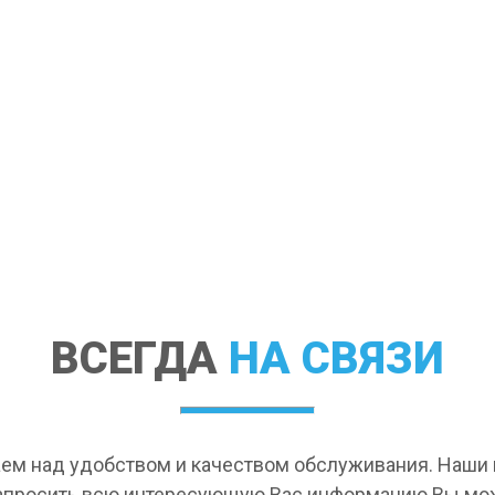
ВСЕГДА
НА СВЯЗИ
ем над удобством и качеством обслуживания. Наш
апросить всю интересующую Вас информацию Вы мо