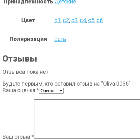
Принадлежность
Детские
Цвет
с1
,
с2
,
с3
,
с4
,
с5
,
с6
Поляризация
Есть
Отзывы
Отзывов пока нет.
Будьте первым, кто оставил отзыв на “Oliva 0036”
Ваша оценка
*
Ваш отзыв
*