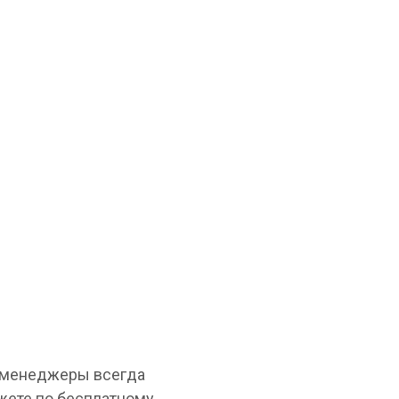
и менеджеры всегда
жете по бесплатному