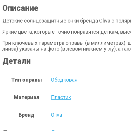
Описание
Детские солнцезащитные очки бренда Oliva с поляр
Яркие цвета, которые точно понравятся деткам, вы
Три ключевых параметра оправы (в миллиметрах): ш
линза) указаны на фото (в левом нижнем углу), а та
Детали
Тип оправы
Ободковая
Материал
Пластик
Бренд
Oliva