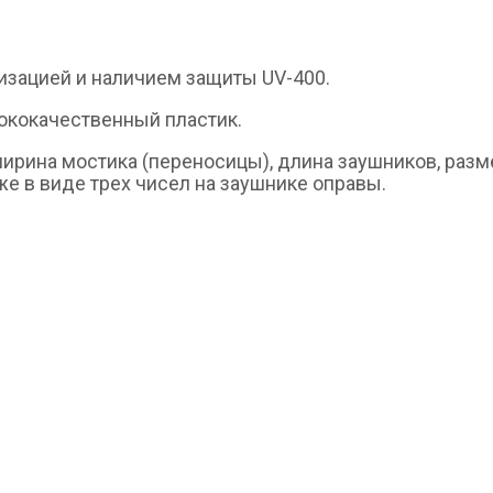
изацией и наличием защиты UV-400.
сококачественный пластик.
ирина мостика (переносицы), длина заушников, разм
кже в виде трех чисел на заушнике оправы.