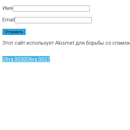
Имя
Email
Этот сайт использует Akismet для борьбы со спамо
Oliva 0030
Oliva 0037