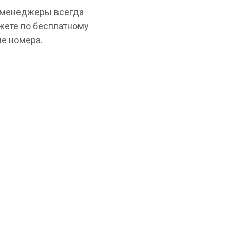
и менеджеры всегда
жете по бесплатному
е номера.