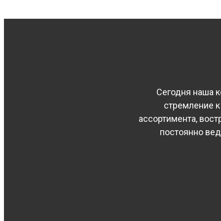
Сегодня наша к
стремление к
ассортимента, вос
постоянно вед