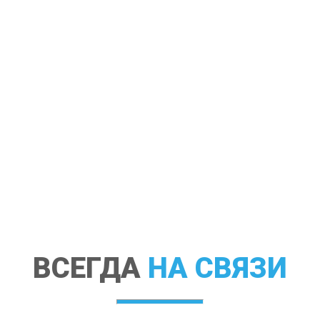
ВСЕГДА
НА СВЯЗИ