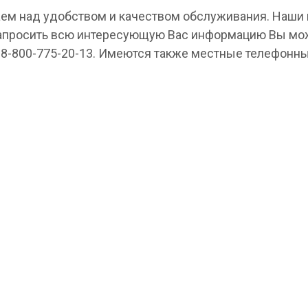
ем над удобством и качеством обслуживания. Наш
апросить всю интересующую Вас информацию Вы мо
 8-800-775-20-13. Имеются также местные телефонны