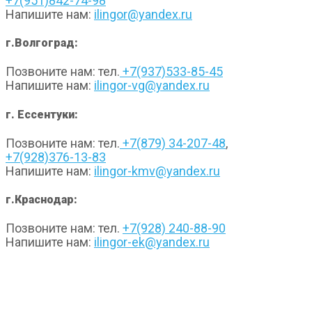
+7(951)842-74-98
Напишите нам:
ilingor@yandex.ru
г.Волгоград:
Позвоните нам: тел.
+7(937)533-85-45
Напишите нам:
ilingor-vg@yandex.ru
г. Ессентуки:
Позвоните нам: тел.
+7(879) 34-207-48
,
+7(928)376-13-83
Напишите нам:
ilingor-kmv@yandex.ru
г.Краснодар:
Позвоните нам: тел.
+7(928) 240-88-90
Напишите нам:
ilingor-ek@yandex.ru