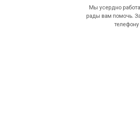
Мы усердно работа
рады вам помочь. З
телефону