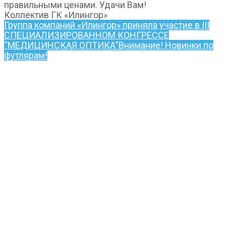
правильными ценами. Удачи Вам!
Коллектив ГК «Илингор»
Группа компаний «Илингор» приняла участие в III
CПЕЦИАЛИЗИРОВАННОМ КОНГРЕССЕ
“МЕДИЦИНСКАЯ ОПТИКА”
Внимание! Новинки по
футлярам!