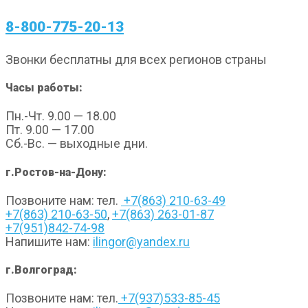
8-800-775-20-13
Звонки бесплатны для всех регионов страны
Часы работы:
Пн.-Чт. 9.00 — 18.00
Пт. 9.00 — 17.00
Сб.-Вс. — выходные дни.
г.Ростов-на-Дону:
Позвоните нам: тел.
+7(863) 210-63-49
+7(863) 210-63-50
,
+7(863) 263-01-87
+7(951)842-74-98
Напишите нам:
ilingor@yandex.ru
г.Волгоград:
Позвоните нам: тел.
+7(937)533-85-45