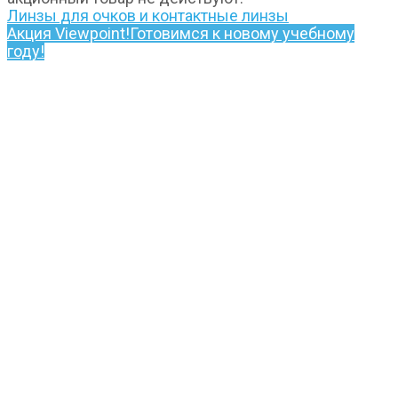
Линзы для очков и контактные линзы
Акция Viewpoint!
Готовимся к новому учебному
году!