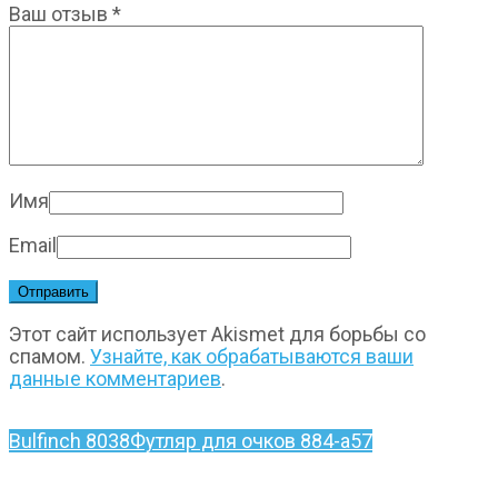
Ваш отзыв
*
Имя
Email
Этот сайт использует Akismet для борьбы со
спамом.
Узнайте, как обрабатываются ваши
данные комментариев
.
Bulfinch 8038
Футляр для очков 884-а57