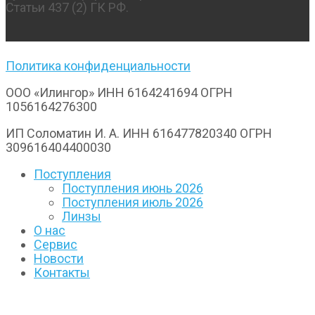
Статьи 437 (2) ГК РФ.
Политика конфиденциальности
ООО «Илингор» ИНН 6164241694 ОГРН
1056164276300
ИП Соломатин И. А. ИНН 616477820340 ОГРН
309616404400030
Поступления
Поступления июнь 2026
Поступления июль 2026
Линзы
О нас
Сервис
Новости
Контакты