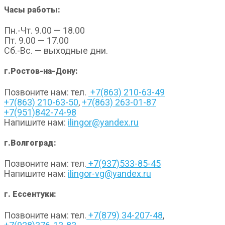
Часы работы:
Пн.-Чт. 9.00 — 18.00
Пт. 9.00 — 17.00
Сб.-Вс. — выходные дни.
г.Ростов-на-Дону:
Позвоните нам: тел.
+7(863) 210-63-49
+7(863) 210-63-50
,
+7(863) 263-01-87
+7(951)842-74-98
Напишите нам:
ilingor@yandex.ru
г.Волгоград:
Позвоните нам: тел.
+7(937)533-85-45
Напишите нам:
ilingor-vg@yandex.ru
г. Ессентуки:
Позвоните нам: тел.
+7(879) 34-207-48
,