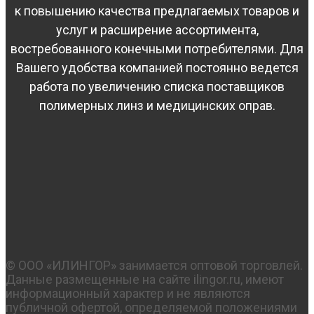
к повышению качества предлагаемых товаров и
услуг и расширение ассортимента,
востребованного конечными потребителями. Для
Вашего удобства компанией постоянно ведется
работа по увеличению списка поставщиков
полимерных линз и медицинских оправ.
© OOO «ИЛИНГОР» занимается оптовой торговлей.
Данные размещенные на сайте ilingor.ru, имеют
информационный характер и не являются
публичной офертой, определяемой положениями