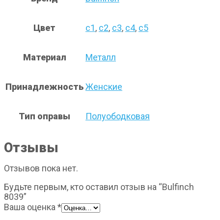
Цвет
с1
,
с2
,
с3
,
с4
,
с5
Материал
Металл
Принадлежность
Женские
Тип оправы
Полуободковая
Отзывы
Отзывов пока нет.
Будьте первым, кто оставил отзыв на “Bulfinch
8039”
Ваша оценка
*