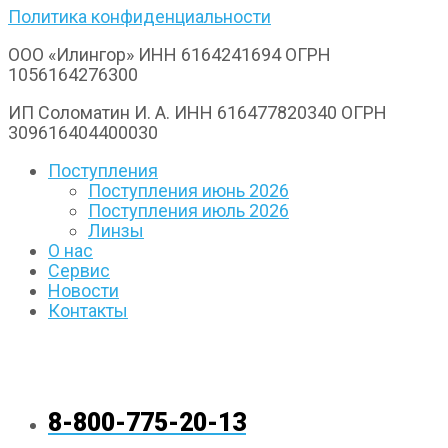
Политика конфиденциальности
ООО «Илингор» ИНН 6164241694 ОГРН
1056164276300
ИП Соломатин И. А. ИНН 616477820340 ОГРН
309616404400030
Поступления
Поступления июнь 2026
Поступления июль 2026
Линзы
О нас
Сервис
Новости
Контакты
8-800-775-20-13