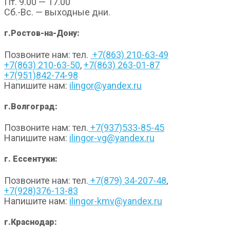
Пт. 9.00 — 17.00
Сб.-Вс. — выходные дни.
г.Ростов-на-Дону:
Позвоните нам: тел.
+7(863) 210-63-49
+7(863) 210-63-50
,
+7(863) 263-01-87
+7(951)842-74-98
Напишите нам:
ilingor@yandex.ru
г.Волгоград:
Позвоните нам: тел.
+7(937)533-85-45
Напишите нам:
ilingor-vg@yandex.ru
г. Ессентуки:
Позвоните нам: тел.
+7(879) 34-207-48
,
+7(928)376-13-83
Напишите нам:
ilingor-kmv@yandex.ru
г.Краснодар: