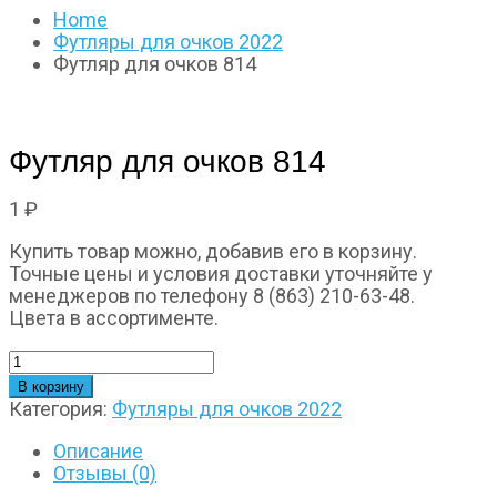
Home
Футляры для очков 2022
Футляр для очков 814
Футляр для очков 814
1
₽
Купить товар можно, добавив его в корзину.
Точные цены и условия доставки уточняйте у
менеджеров по телефону 8 (863) 210-63-48.
Цвета в ассортименте.
Количество
товара
В корзину
Футляр
Категория:
Футляры для очков 2022
для
очков
Описание
814
Отзывы (0)