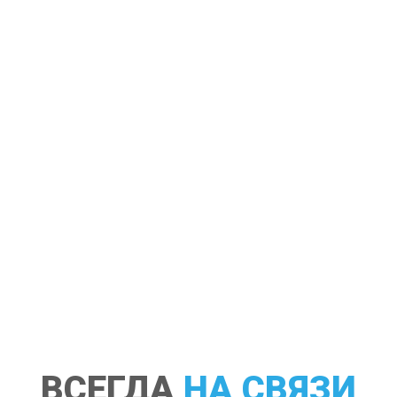
ВСЕГДА
НА СВЯЗИ