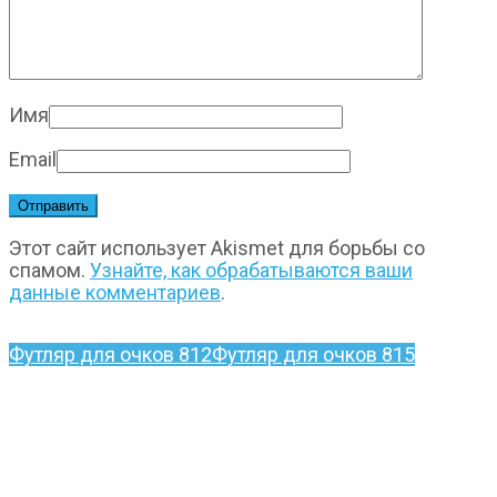
Имя
Email
Этот сайт использует Akismet для борьбы со
спамом.
Узнайте, как обрабатываются ваши
данные комментариев
.
Футляр для очков 812
Футляр для очков 815