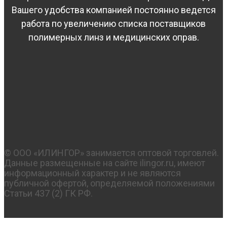
Вашего удобства компанией постоянно ведется
работа по увеличению списка поставщиков
полимерных линз и медицинских оправ.
© OOO «ИЛИНГОР» занимается оптовой торговлей.
Данные размещенные на сайте ilingor.ru, имеют
информационный характер и не являются
публичной офертой, определяемой положениями
Статьи 437 (2) ГК РФ.