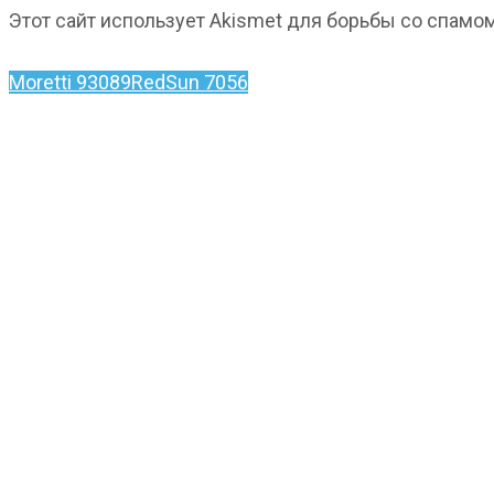
Этот сайт использует Akismet для борьбы со спамо
Moretti 93089
RedSun 7056