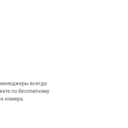
и менеджеры всегда
жете по бесплатному
е номера.