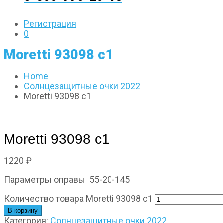
Регистрация
0
Moretti 93098 с1
Home
Солнцезащитные очки 2022
Moretti 93098 с1
Moretti 93098 с1
1220
₽
Параметры оправы 55-20-145
Количество товара Moretti 93098 с1
В корзину
Категория:
Солнцезащитные очки 2022