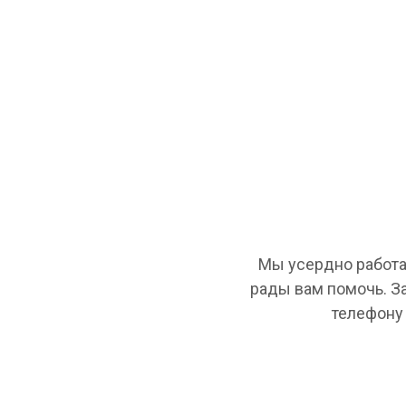
Мы усердно работа
рады вам помочь. З
телефону