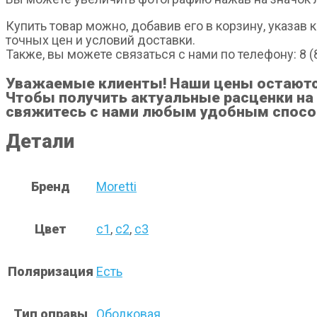
Купить товар можно, добавив его в корзину, указав
точных цен и условий доставки.
Также, вы можете связаться с нами по телефону: 8 (8
Уважаемые клиенты! Наши цены остаются 
Чтобы получить актуальные расценки на 
свяжитесь с нами любым удобным спосо
Детали
Бренд
Moretti
Цвет
с1
,
с2
,
с3
Поляризация
Есть
Тип оправы
Ободковая