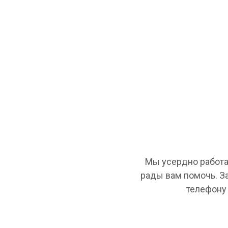
Мы усердно работа
рады вам помочь. З
телефону