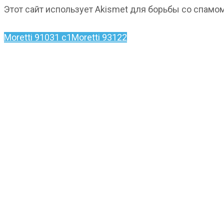
Этот сайт использует Akismet для борьбы со спамо
Moretti 91031 c1
Moretti 93122