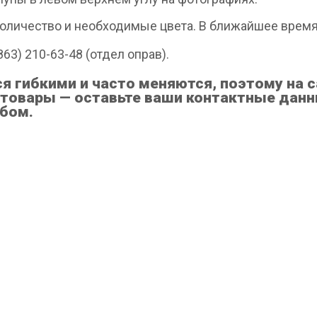
 количество и необходимые цвета. В ближайшее врем
63) 210-63-48 (отдел оправ).
гибкими и часто меняются, поэтому на са
товары — оставьте ваши контактные данны
бом.