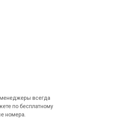
и менеджеры всегда
жете по бесплатному
е номера.