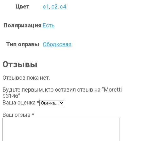
Цвет
с1
,
с2
,
с4
Поляризация
Есть
Тип оправы
Ободковая
Отзывы
Отзывов пока нет.
Будьте первым, кто оставил отзыв на “Moretti
93146”
Ваша оценка
*
Ваш отзыв
*