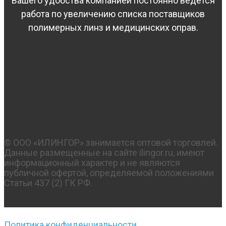
Вашего удобства компанией постоянно ведется
работа по увеличению списка поставщиков
полимерных линз и медицинских оправ.
© OOO «ИЛИНГОР» занимается оптовой торговлей.
Данные размещенные на сайте ilingor.ru, имеют
информационный характер и не являются
публичной офертой, определяемой положениями
Статьи 437 (2) ГК РФ.
Политика конфиденциальности