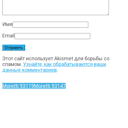
Имя
Email
Этот сайт использует Akismet для борьбы со
спамом.
Узнайте, как обрабатываются ваши
данные комментариев
.
Moretti 93119
Moretti 93147