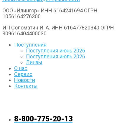
ООО «Илингор» ИНН 6164241694 ОГРН
1056164276300
ИП Соломатин И. А. ИНН 616477820340 ОГРН
309616404400030
Поступления
Поступления июнь 2026
Поступления июль 2026
Линзы
О нас
Сервис
Новости
Контакты
8-800-775-20-13