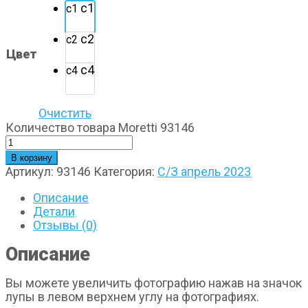
с1
с1
с2
с2
Цвет
с4
с4
Очистить
Количество товара Moretti 93146
В корзину
Артикул:
93146
Категория:
С/З апрель 2023
Описание
Детали
Отзывы (0)
Описание
Вы можете увеличить фотографию нажав на значок
лупы в левом верхнем углу на фотографиях.