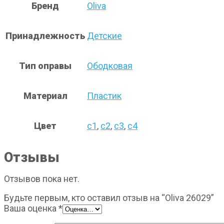
Бренд
Oliva
Принадлежность
Детские
Тип оправы
Ободковая
Материал
Пластик
Цвет
с1
,
с2
,
с3
,
с4
Отзывы
Отзывов пока нет.
Будьте первым, кто оставил отзыв на “Oliva 26029”
Ваша оценка
*