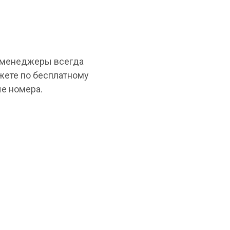
и менеджеры всегда
жете по бесплатному
е номера.