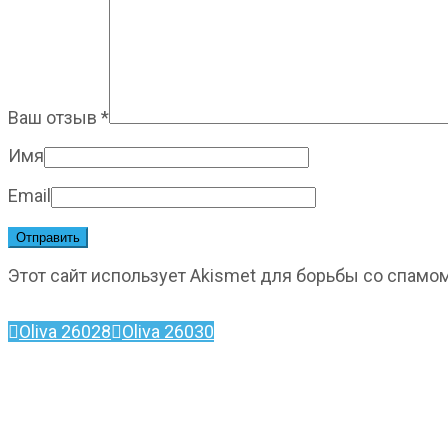
Ваш отзыв
*
Имя
Email
Этот сайт использует Akismet для борьбы со спамо
Oliva 26028
Oliva 26030