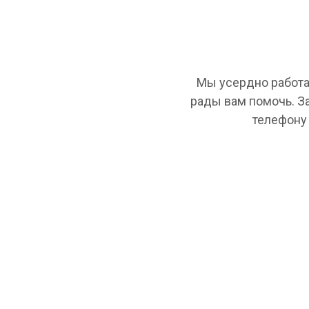
Мы усердно работа
рады вам помочь. З
телефону