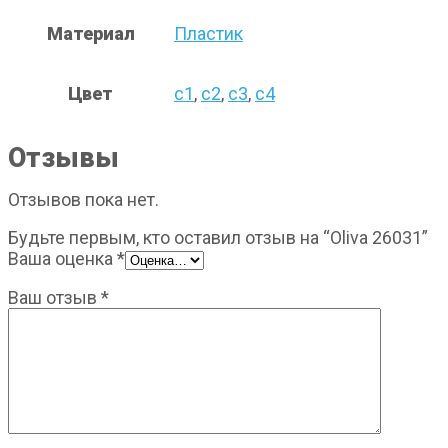
Материал
Пластик
Цвет
с1
,
с2
,
с3
,
с4
Отзывы
Отзывов пока нет.
Будьте первым, кто оставил отзыв на “Oliva 26031”
Ваша оценка
*
Ваш отзыв
*