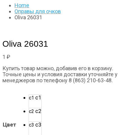
Home
Оправы для очков
Oliva 26031
Oliva 26031
1
₽
Купить товар можно, добавив его в корзину.
Точные цены и условия доставки уточняйте у
менеджеров по телефону 8 (863) 210-63-48.
с1
с1
с2
с2
Цвет
с3
с3