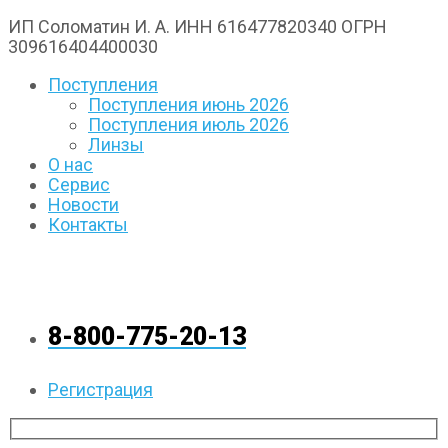
ИП Соломатин И. А. ИНН 616477820340 ОГРН
309616404400030
Поступления
Поступления июнь 2026
Поступления июль 2026
Линзы
О нас
Сервис
Новости
Контакты
8-800-775-20-13
Регистрация