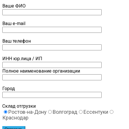
Ваше ФИО
Ваш e-mail
Ваш телефон
ИНН юр.лица / ИП
Полное наименование организации
Город
Склад отгрузки
Ростов-на-Дону
Волгоград
Ессентуки
Краснодар