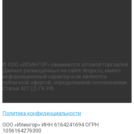
© OOO «ИЛИНГОР» занимается оптовой торговлей.
Данные размещенные на сайте ilingor.ru, имеют
информационный характер и не являются
публичной офертой, определяемой положениями
Статьи 437 (2) ГК РФ.
Политика конфиденциальности
ООО «Илингор» ИНН 6164241694 ОГРН
1056164276300