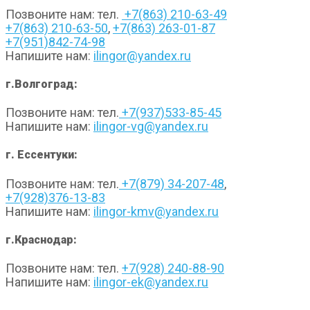
Позвоните нам: тел.
+7(863) 210-63-49
+7(863) 210-63-50
,
+7(863) 263-01-87
+7(951)842-74-98
Напишите нам:
ilingor@yandex.ru
г.Волгоград:
Позвоните нам: тел.
+7(937)533-85-45
Напишите нам:
ilingor-vg@yandex.ru
г. Ессентуки:
Позвоните нам: тел.
+7(879) 34-207-48
,
+7(928)376-13-83
Напишите нам:
ilingor-kmv@yandex.ru
г.Краснодар:
Позвоните нам: тел.
+7(928) 240-88-90
Напишите нам:
ilingor-ek@yandex.ru