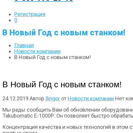
Регистрация
0
В Новый Год с новым станком!
Главная
Новости компании
В Новый Год с новым станком!
В Новый Год с новым станком!
24.12.2019
Автор
Ilingor
от
Новости компании
Нет ко
Мы рады сообщить Вам об обновлении оборудования
Takubomatic Е-1000Р. Он позволяет быстро обрабат
Концентрация качества и новых технологий в этом 
сжатые сроки.