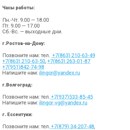
Часы работы:
Пн.-Чт. 9.00 — 18.00
Пт. 9.00 — 17.00
Сб.-Вс. — выходные дни.
г.Ростов-на-Дону:
Позвоните нам: тел.
+7(863) 210-63-49
+7(863) 210-63-50
,
+7(863) 263-01-87
+7(951)842-74-98
Напишите нам:
ilingor@yandex.ru
г.Волгоград:
Позвоните нам: тел.
+7(937)533-85-45
Напишите нам:
ilingor-vg@yandex.ru
г. Ессентуки:
Позвоните нам: тел.
+7(879) 34-207-48
,