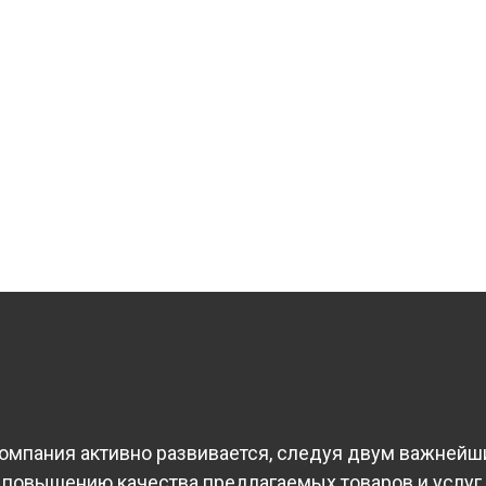
омпания активно развивается, следуя двум важней
 повышению качества предлагаемых товаров и услуг