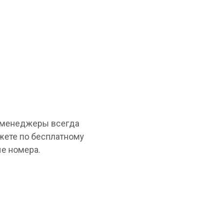
и менеджеры всегда
жете по бесплатному
е номера.