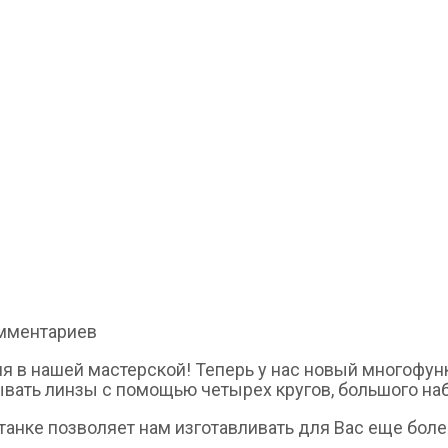
мментариев
 в нашей мастерской! Теперь у нас новый многофун
ывать линзы с помощью четырех кругов, большого н
станке позволяет нам изготавливать для Вас еще бол