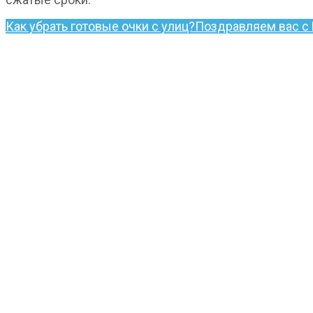
Как убрать готовые очки с улиц?
Поздравляем вас с