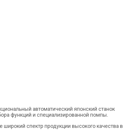
кциональный автоматический японский станок
абора функций и специализированной помпы.
ее широкий спектр продукции высокого качества в