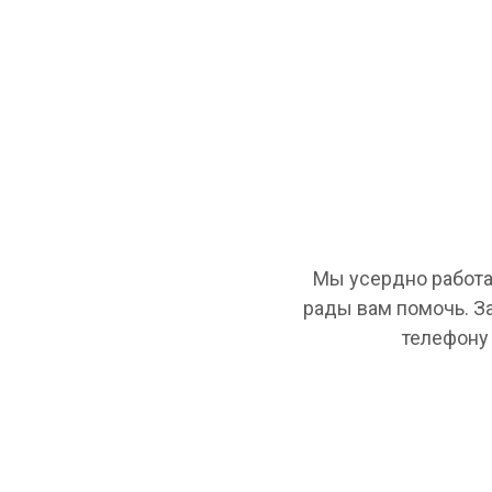
Мы усердно работа
рады вам помочь. З
телефону