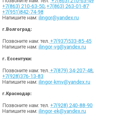
Позвоните нам: тел.
+7(863) 210-63-49
+7(863) 210-63-50
,
+7(863) 263-01-87
+7(951)842-74-98
Напишите нам:
ilingor@yandex.ru
г.Волгоград:
Позвоните нам: тел.
+7(937)533-85-45
Напишите нам:
ilingor-vg@yandex.ru
г. Ессентуки:
Позвоните нам: тел.
+7(879) 34-207-48
,
+7(928)376-13-83
Напишите нам:
ilingor-kmv@yandex.ru
г.Краснодар:
Позвоните нам: тел.
+7(928) 240-88-90
Напишите нам:
ilingor-ek@yandex.ru