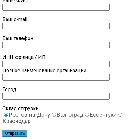
Ваше ФИО
Ваш e-mail
Ваш телефон
ИНН юр.лица / ИП
Полное наименование организации
Город
Склад отгрузки
Ростов-на-Дону
Волгоград
Ессентуки
Краснодар