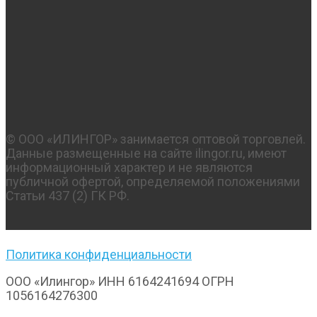
© OOO «ИЛИНГОР» занимается оптовой торговлей.
Данные размещенные на сайте ilingor.ru, имеют
информационный характер и не являются
публичной офертой, определяемой положениями
Статьи 437 (2) ГК РФ.
Политика конфиденциальности
ООО «Илингор» ИНН 6164241694 ОГРН
1056164276300